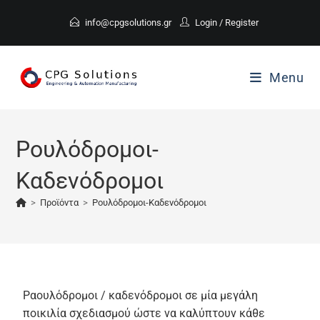
info@cpgsolutions.gr
Login
/
Register
Menu
Ρουλόδρομοι-
Καδενόδρομοι
>
Προϊόντα
>
Ρουλόδρομοι-Καδενόδρομοι
Ραουλόδρομοι / καδενόδρομοι σε μία μεγάλη
ποικιλία σχεδιασμού ώστε να καλύπτουν κάθε