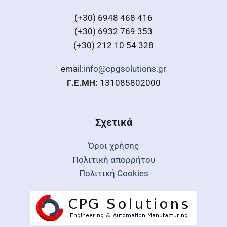
(+30) 6948 468 416
(+30) 6932 769 353
(+30) 212 10 54 328
email:
info@cpgsolutions.gr
Γ.Ε.ΜΗ:
131085802000
Σχετικά
Όροι χρήσης
Πολιτική απορρήτου
Πολιτική Cookies