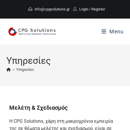
info@cpgsolutions.gr
Login
/
Register
Menu
Υπηρεσίες
>
Υπηρεσίες
Μελέτη & Σχεδιασμό
ς
Η CPG Solutions, χάρη στη μακροχρόνια εμπειρία
της σε θέματα μελέτης και σχεδιασμού, είναι σε