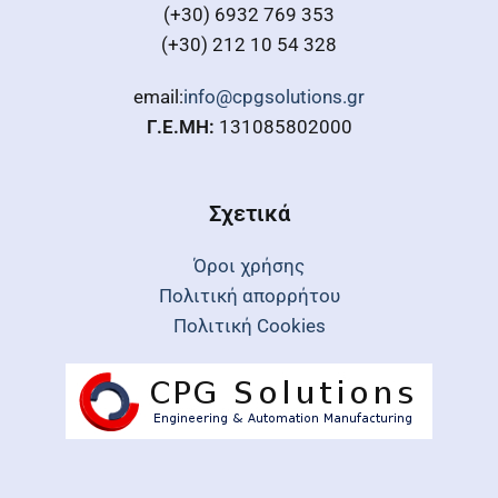
(+30) 6932 769 353
(+30) 212 10 54 328
email:
info@cpgsolutions.gr
Γ.Ε.ΜΗ:
131085802000
Σχετικά
Όροι χρήσης
Πολιτική απορρήτου
Πολιτική Cookies