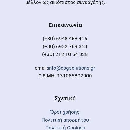
μέλλον ως αξιόπιστος συνεργάτης.
Επικοινωνία
(+30) 6948 468 416
(+30) 6932 769 353
(+30) 212 10 54 328
email:
info@cpgsolutions.gr
Γ.Ε.ΜΗ:
131085802000
Σχετικά
Όροι χρήσης
Πολιτική απορρήτου
Πολιτική Cookies