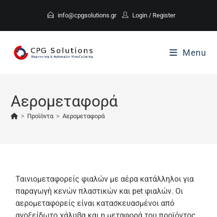
info@cpgsolutions.gr
Login
/
Register
Menu
Αερομεταφορά
>
Προϊόντα
>
Αερομεταφορά
Ταινιομεταφορείς φιαλών με αέρα κατάλληλοι για
παραγωγή κενών πλαστικών και pet φιαλών. Οι
αερομεταφορείς είναι κατασκευασμένοι από
ανοξείδωτο χάλυβα και η μεταφορά του προϊόντος