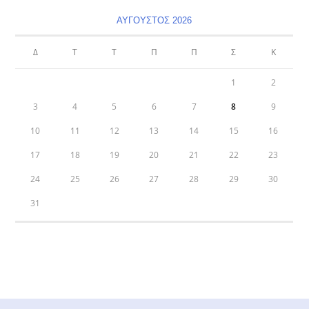
ΑΎΓΟΥΣΤΟΣ 2026
Δ
Τ
Τ
Π
Π
Σ
Κ
1
2
3
4
5
6
7
8
9
10
11
12
13
14
15
16
17
18
19
20
21
22
23
24
25
26
27
28
29
30
31