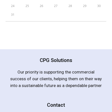
24
25
26
27
28
29
30
31
CPG Solutions
Our priority is supporting the commercial
success of our clients, helping them on their way
into a sustainable future as a dependable partner
Contact