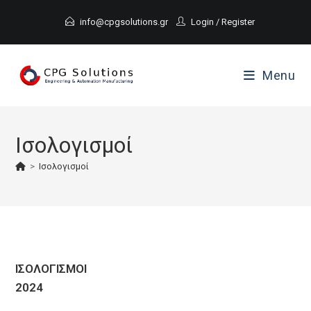
Skip
to
info@cpgsolutions.gr
Login
/
Register
content
Menu
Ισολογισμοί
>
Ισολογισμοί
ΙΣΟΛΟΓΙΣΜΟΙ
2024