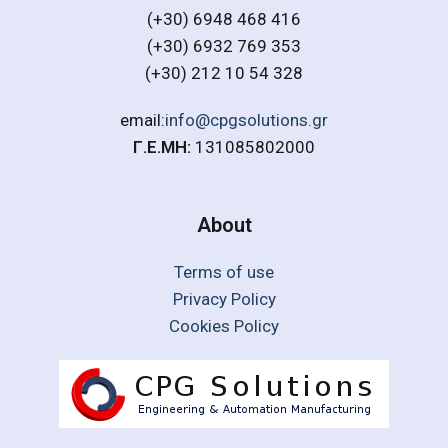
(+30) 6948 468 416
(+30) 6932 769 353
(+30) 212 10 54 328
email:
info@cpgsolutions.gr
Γ.Ε.ΜΗ:
131085802000
About
Terms of use
Privacy Policy
Cookies Policy