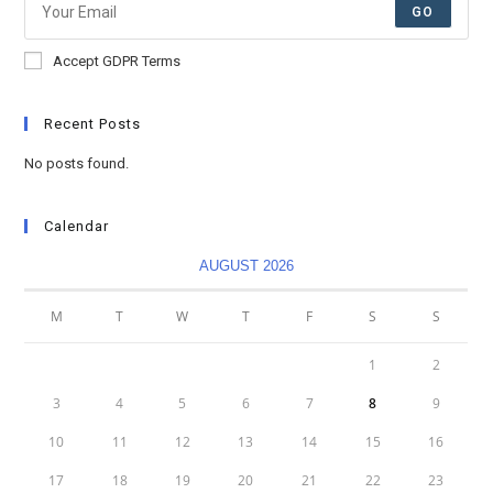
GO
Accept GDPR Terms
Recent Posts
No posts found.
Calendar
AUGUST 2026
M
T
W
T
F
S
S
1
2
3
4
5
6
7
8
9
10
11
12
13
14
15
16
17
18
19
20
21
22
23